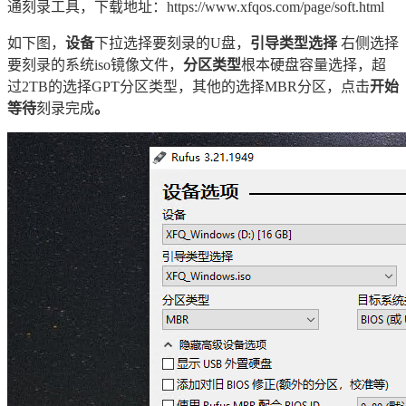
通刻录工具，下载地址：https://www.xfqos.com/page/soft.html
如下图，
设备
下拉选择要刻录的U盘，
引导类型选择
右侧选择
要刻录的系统iso镜像文件，
分区类型
根本硬盘容量选择，超
过2TB的选择GPT分区类型，其他的选择MBR分区，点击
开始
等待
刻录完成
。