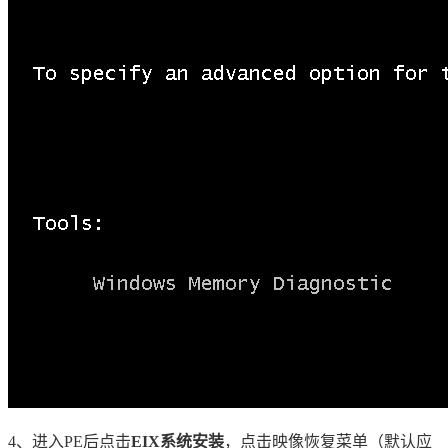
4、进入PE后点击
EIX系统安装
，点击映像恢复菜单（默认应