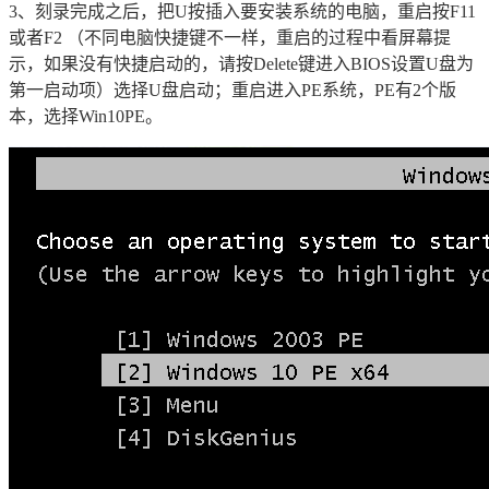
3、刻录完成之后，把U按插入要安装系统的电脑，重启按F11
或者F2 （不同电脑快捷键不一样，重启的过程中看屏幕提
示，如果没有快捷启动的，请按Delete键进入BIOS设置U盘为
第一启动项）选择U盘启动；重启进入PE系统，PE有2个版
本，选择Win10PE。