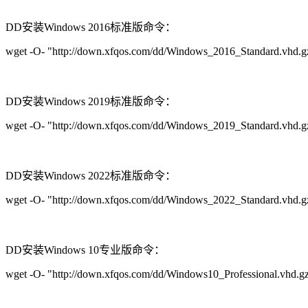
DD安装Windows 2016标准版命令：
wget -O- "http://down.xfqos.com/dd/Windows_2016_Standard.vhd.gz"
DD安装Windows 2019标准版命令：
wget -O- "http://down.xfqos.com/dd/Windows_2019_Standard.vhd.gz"
DD安装Windows 2022标准版命令：
wget -O- "http://down.xfqos.com/dd/Windows_2022_Standard.vhd.gz"
DD安装Windows 10专业版命令：
wget -O- "http://down.xfqos.com/dd/
Windows10_Professional.vhd.g