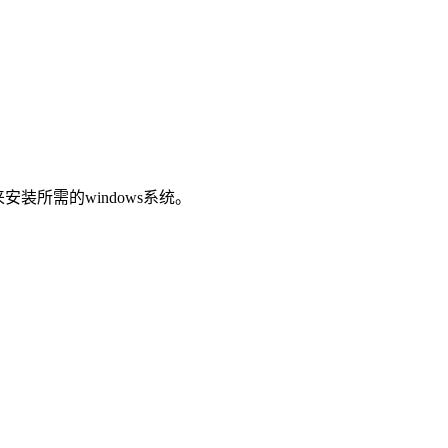
安装所需的windows系统。