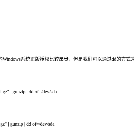
机房的Windows系统正版授权比较昂贵，但是我们可以通过dd的方式来
z" | gunzip | dd of=/dev/sda
" | gunzip | dd of=/dev/sda