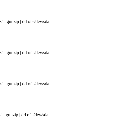
 | gunzip | dd of=/dev/sda
 | gunzip | dd of=/dev/sda
 | gunzip | dd of=/dev/sda
z
" | gunzip | dd of=/dev/sda